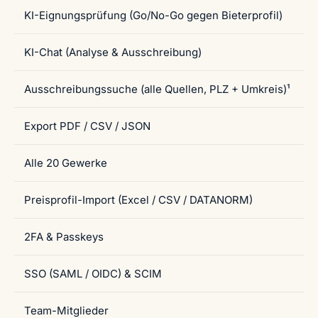
KI-Eignungsprüfung (Go/No-Go gegen Bieterprofil)
KI-Chat (Analyse & Ausschreibung)
Ausschreibungssuche (alle Quellen, PLZ + Umkreis)¹
Export PDF / CSV / JSON
Alle 20 Gewerke
Preisprofil-Import (Excel / CSV / DATANORM)
2FA & Passkeys
SSO (SAML / OIDC) & SCIM
Team-Mitglieder