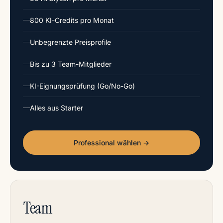
800 KI-Credits pro Monat
Unbegrenzte Preisprofile
Bis zu 3 Team-Mitglieder
KI-Eignungsprüfung (Go/No-Go)
Alles aus Starter
Professional wählen →
Team