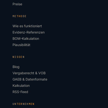
Preise
METHODE
Wie es funktioniert
Evidenz-Referenzen
BOM-Kalkulation
Plausibilität
WISSEN
Blog
Vergaberecht & VOB
GAEB & Datenformate
Kalkulation
RSS-Feed
UNTERNEHMEN