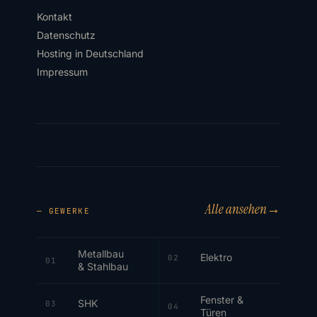
Kontakt
Datenschutz
Hosting in Deutschland
Impressum
Alle ansehen
→
— GEWERKE
Metallbau
Elektro
02
01
& Stahlbau
Fenster &
SHK
03
04
Türen