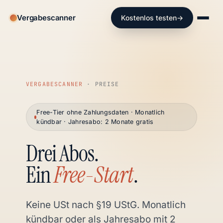
Vergabescanner
Kostenlos testen
→
VERGABESCANNER
· PREISE
Free-Tier ohne Zahlungsdaten · Monatlich
kündbar · Jahresabo: 2 Monate gratis
Drei Abos.
Ein
Free-Start
.
Keine USt nach §19 UStG. Monatlich
kündbar oder als Jahresabo mit 2