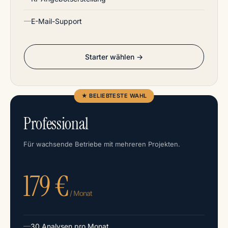
E-Mail-Support
Starter wählen →
★ BELIEBTESTE WAHL
Professional
Für wachsende Betriebe mit mehreren Projekten.
179 €
/ Monat
30 Analysen pro Monat