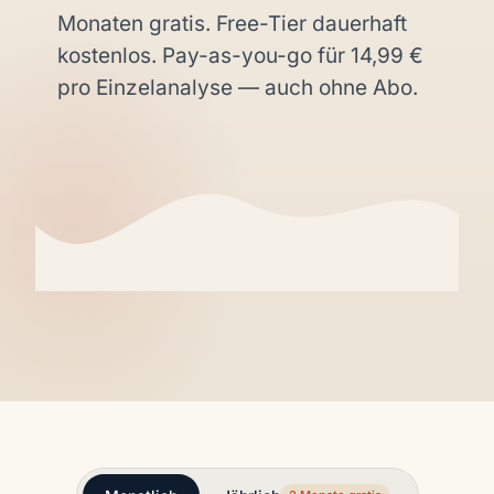
Monaten gratis. Free-Tier dauerhaft
kostenlos. Pay-as-you-go für 14,99 €
pro Einzelanalyse — auch ohne Abo.