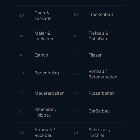
Dach &
Trockenbau
06
05
Fassade
Maler &
Tiefbau &
07
08
Lackierer
GaLaBau
Estrich
Fliesen
09
10
Rohbau /
Bodenbelag
11
12
Betonarbeiten
Mauerarbeiten
Putzarbeiten
13
14
Zimmerer /
Gerüstbau
16
15
Holzbau
Abbruch /
Schreiner /
17
18
Rückbau
Tischler