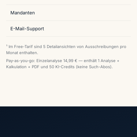
Mandanten
E-Mail-Support
¹ Im Free-Tarif sind 5 Detailansichten von Ausschreibungen pro
Monat enthalten.
Pay-as-you-go: Einzelanalyse 14,99 € — enthält 1 Analyse +
Kalkulation + PDF und 50 KI-Credits (keine Such-Abos).