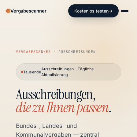
Vergabescanner
Kostenlos testen
→
VERGABESCANNER
· AUSSCHREIBUNGEN
Ausschreibungen · Tägliche
Tausende
Aktualisierung
Ausschreibungen,
die zu Ihnen passen
.
Bundes-, Landes- und
Kommunalvergaben — zentral