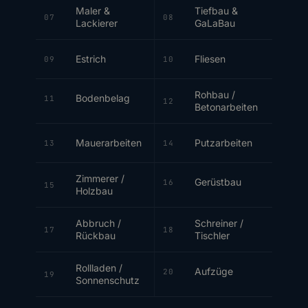
Maler &
Tiefbau &
07
08
Lackierer
GaLaBau
Estrich
Fliesen
09
10
Rohbau /
Bodenbelag
11
12
Betonarbeiten
Mauerarbeiten
Putzarbeiten
13
14
Zimmerer /
Gerüstbau
16
15
Holzbau
Abbruch /
Schreiner /
17
18
Rückbau
Tischler
Rollladen /
Aufzüge
20
19
Sonnenschutz