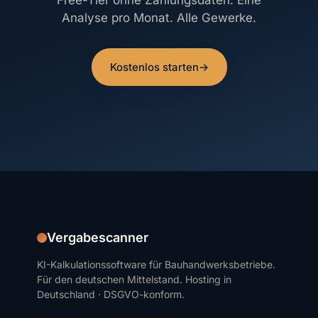
Free-Tier ohne Zahlungsdaten. Eine
Analyse pro Monat. Alle Gewerke.
Kostenlos starten
→
Vergabescanner
KI-Kalkulationssoftware für Bauhandwerksbetriebe.
Für den deutschen Mittelstand. Hosting in
Deutschland · DSGVO-konform.