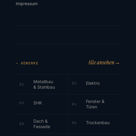
Impressum
Alle ansehen
→
— GEWERKE
Metallbau
Elektro
02
01
& Stahlbau
Fenster &
SHK
03
04
Türen
Dach &
Trockenbau
06
05
Fassade