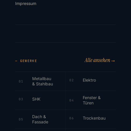
Impressum
Alle ansehen
→
— GEWERKE
Metallbau
Elektro
02
01
& Stahlbau
Fenster &
SHK
03
04
Türen
Dach &
Trockenbau
06
05
Fassade