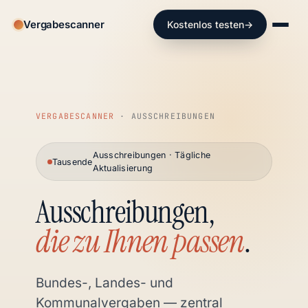
Vergabescanner
Kostenlos testen
→
VERGABESCANNER
· AUSSCHREIBUNGEN
Ausschreibungen · Tägliche
Tausende
Aktualisierung
Ausschreibungen,
die zu Ihnen passen
.
Bundes-, Landes- und
Kommunalvergaben — zentral