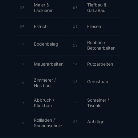
Maler &
Tiefbau &
07
08
Lackierer
GaLaBau
Estrich
Fliesen
09
10
Rohbau /
Bodenbelag
11
12
Betonarbeiten
Mauerarbeiten
Putzarbeiten
13
14
Zimmerer /
Gerüstbau
16
15
Holzbau
Abbruch /
Schreiner /
17
18
Rückbau
Tischler
Rollladen /
Aufzüge
20
19
Sonnenschutz