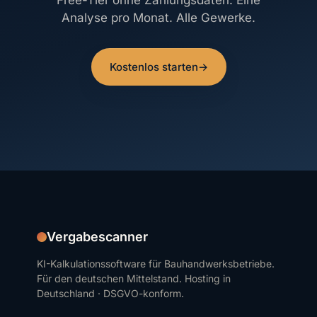
Free-Tier ohne Zahlungsdaten. Eine
Analyse pro Monat. Alle Gewerke.
Kostenlos starten
→
Vergabescanner
KI-Kalkulationssoftware für Bauhandwerksbetriebe.
Für den deutschen Mittelstand. Hosting in
Deutschland · DSGVO-konform.