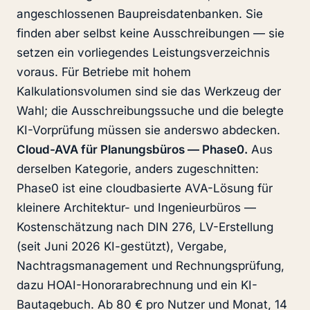
angeschlossenen Baupreisdatenbanken. Sie
finden aber selbst keine Ausschreibungen — sie
setzen ein vorliegendes Leistungsverzeichnis
voraus. Für Betriebe mit hohem
Kalkulationsvolumen sind sie das Werkzeug der
Wahl; die Ausschreibungssuche und die belegte
KI-Vorprüfung müssen sie anderswo abdecken.
Cloud-AVA für Planungsbüros — Phase0.
Aus
derselben Kategorie, anders zugeschnitten:
Phase0 ist eine cloudbasierte AVA-Lösung für
kleinere Architektur- und Ingenieurbüros —
Kostenschätzung nach DIN 276, LV-Erstellung
(seit Juni 2026 KI-gestützt), Vergabe,
Nachtragsmanagement und Rechnungsprüfung,
dazu HOAI-Honorarabrechnung und ein KI-
Bautagebuch. Ab 80 € pro Nutzer und Monat, 14