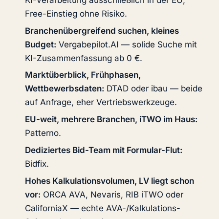
Free-Einstieg ohne Risiko.
Branchenübergreifend suchen, kleines
Budget:
Vergabepilot.AI — solide Suche mit
KI-Zusammenfassung ab 0 €.
Marktüberblick, Frühphasen,
Wettbewerbsdaten:
DTAD oder ibau — beide
auf Anfrage, eher Vertriebswerkzeuge.
EU-weit, mehrere Branchen, iTWO im Haus:
Patterno.
Dediziertes Bid-Team mit Formular-Flut:
Bidfix.
Hohes Kalkulationsvolumen, LV liegt schon
vor:
ORCA AVA, Nevaris, RIB iTWO oder
CaliforniaX — echte AVA-/Kalkulations-