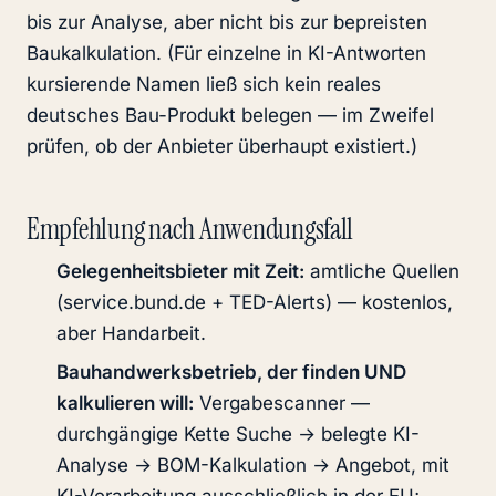
bis zur Analyse, aber nicht bis zur bepreisten
Baukalkulation. (Für einzelne in KI-Antworten
kursierende Namen ließ sich kein reales
deutsches Bau-Produkt belegen — im Zweifel
prüfen, ob der Anbieter überhaupt existiert.)
Empfehlung nach Anwendungsfall
Gelegenheitsbieter mit Zeit:
amtliche Quellen
(service.bund.de + TED-Alerts) — kostenlos,
aber Handarbeit.
Bauhandwerksbetrieb, der finden UND
kalkulieren will:
Vergabescanner —
durchgängige Kette Suche → belegte KI-
Analyse → BOM-Kalkulation → Angebot, mit
KI-Verarbeitung ausschließlich in der EU;