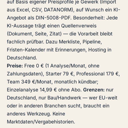
auf Basis eigener Preisprofile je Gewerk (Import
aus Excel, CSV, DATANORM), auf Wunsch ein KI-
Angebot als DIN-5008-PDF. Besonderheit: Jede
KI-Aussage trägt einen Quellenverweis
(Dokument, Seite, Zitat) — die Vorarbeit bleibt
fachlich prüfbar. Dazu Merkliste, Pipeline,
Fristen-Kalender mit Erinnerungen, Hosting in
Deutschland.
Preise:
Free 0 € (1 Analyse/Monat, ohne
Zahlungsdaten), Starter 79 €, Professional 179 €,
Team 349 €/Monat, monatlich kündbar;
Einzelanalyse 14,99 € ohne Abo.
Grenzen:
nur
Deutschland, nur Bau/Handwerk — wer EU-weit
oder in anderen Branchen sucht, braucht ein
anderes Werkzeug. Keine
Marktdaten/Vergabehistorien.