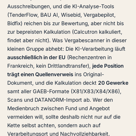
Ausschreibungen, und die KI-Analyse-Tools
(TenderFlow, BAU AI, Wisebid, Vergabepilot,
Bidfix) reichen bis zur Bewertung, aber nicht bis
zur bepreisten Kalkulation (Calcutron kalkuliert,
findet aber nicht). Was Vergabescanner in dieser
kleinen Gruppe abhebt: Die KI-Verarbeitung läuft
ausschließlich in der EU
(Rechenzentren in
Frankreich, kein Drittlandtransfer),
jede Position
trägt einen Quellenverweis
ins Original-
Dokument, und die Kalkulation deckt
20 Gewerke
samt aller GAEB-Formate (X81/X83/X84/X86),
Scans und DATANORM-Import ab. Wer den
Medienbruch zwischen Fund und Angebot
vermeiden will, sollte deshalb nicht nur auf die
Kette selbst achten, sondern auch auf
Verarbeitungsort und Nachvollziehbarkeit.