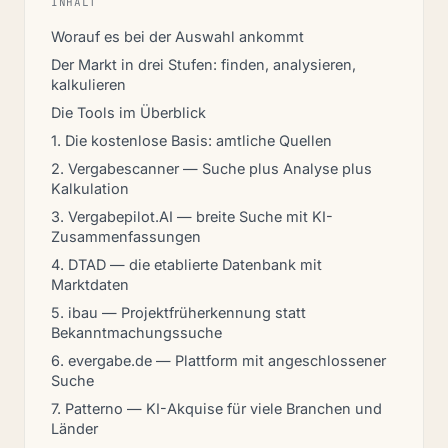
INHALT
Worauf es bei der Auswahl ankommt
Der Markt in drei Stufen: finden, analysieren,
kalkulieren
Die Tools im Überblick
1. Die kostenlose Basis: amtliche Quellen
2. Vergabescanner — Suche plus Analyse plus
Kalkulation
3. Vergabepilot.AI — breite Suche mit KI-
Zusammenfassungen
4. DTAD — die etablierte Datenbank mit
Marktdaten
5. ibau — Projektfrüherkennung statt
Bekanntmachungssuche
6. evergabe.de — Plattform mit angeschlossener
Suche
7. Patterno — KI-Akquise für viele Branchen und
Länder