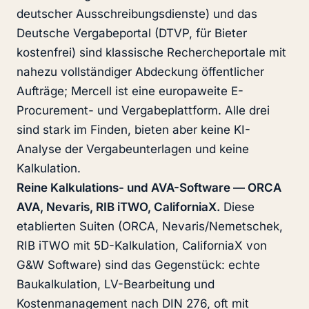
deutscher Ausschreibungsdienste) und das
Deutsche Vergabeportal (DTVP, für Bieter
kostenfrei) sind klassische Rechercheportale mit
nahezu vollständiger Abdeckung öffentlicher
Aufträge; Mercell ist eine europaweite E-
Procurement- und Vergabeplattform. Alle drei
sind stark im Finden, bieten aber keine KI-
Analyse der Vergabeunterlagen und keine
Kalkulation.
Reine Kalkulations- und AVA-Software — ORCA
AVA, Nevaris, RIB iTWO, CaliforniaX.
Diese
etablierten Suiten (ORCA, Nevaris/Nemetschek,
RIB iTWO mit 5D-Kalkulation, CaliforniaX von
G&W Software) sind das Gegenstück: echte
Baukalkulation, LV-Bearbeitung und
Kostenmanagement nach DIN 276, oft mit