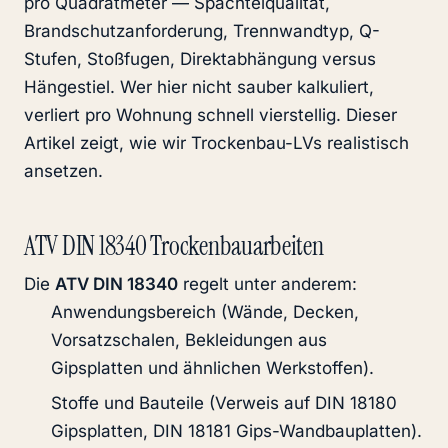
pro Quadratmeter — Spachtelqualität,
Brandschutzanforderung, Trennwandtyp, Q-
Stufen, Stoßfugen, Direktabhängung versus
Hängestiel. Wer hier nicht sauber kalkuliert,
verliert pro Wohnung schnell vierstellig. Dieser
Artikel zeigt, wie wir Trockenbau-LVs realistisch
ansetzen.
ATV DIN 18340 Trockenbauarbeiten
Die
ATV DIN 18340
regelt unter anderem:
Anwendungsbereich (Wände, Decken,
Vorsatzschalen, Bekleidungen aus
Gipsplatten und ähnlichen Werkstoffen).
Stoffe und Bauteile (Verweis auf DIN 18180
Gipsplatten, DIN 18181 Gips-Wandbauplatten).