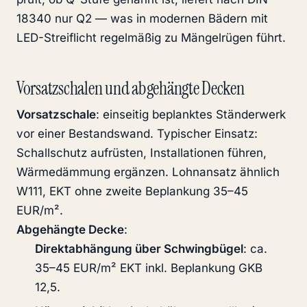
18340 nur Q2 — was in modernen Bädern mit
LED-Streiflicht regelmäßig zu Mängelrügen führt.
Vorsatzschalen und abgehängte Decken
Vorsatzschale
: einseitig beplanktes Ständerwerk
vor einer Bestandswand. Typischer Einsatz:
Schallschutz aufrüsten, Installationen führen,
Wärme­dämmung ergänzen. Lohnansatz ähnlich
W111, EKT ohne zweite Beplankung 35–45
EUR/m².
Abgehängte Decke
:
Direktabhängung über Schwingbügel
: ca.
35–45 EUR/m² EKT inkl. Beplankung GKB
12,5.