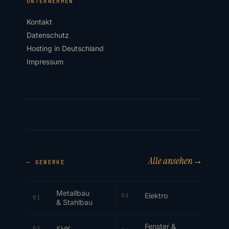
UNTERNEHMEN
Kontakt
Datenschutz
Hosting in Deutschland
Impressum
Alle ansehen
→
— GEWERKE
Metallbau
Elektro
02
01
& Stahlbau
Fenster &
SHK
03