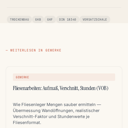
TROCKENBAU
GKB
GKF
DIN 18340
VORSATZSCHALE
— WEITERLESEN IN GEWERKE
GEWERKE
Fliesenarbeiten: Aufmaß, Verschnitt, Stunden (VOB)
Wie Fliesenleger Mengen sauber ermitteln —
Übermessung Wandöffnungen, realistischer
Verschnitt-Faktor und Stundenwerte je
Fliesenformat.