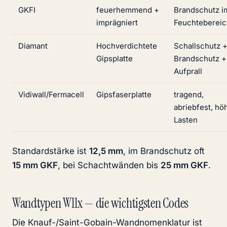
GKFI
feuerhemmend +
Brandschutz i
imprägniert
Feuchtebereic
Diamant
Hochverdichtete
Schallschutz 
Gipsplatte
Brandschutz +
Aufprall
Vidiwall/Fermacell
Gipsfaserplatte
tragend,
abriebfest, hö
Lasten
Standardstärke ist
12,5 mm
, im Brandschutz oft
15 mm GKF
, bei Schachtwänden bis
25 mm GKF
.
Wandtypen W11x — die wichtigsten Codes
Die Knauf-/Saint-Gobain-Wandnomenklatur ist