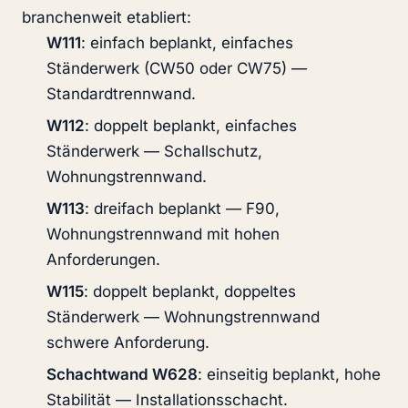
branchenweit etabliert:
W111
: einfach beplankt, einfaches
Ständerwerk (CW50 oder CW75) —
Standardtrennwand.
W112
: doppelt beplankt, einfaches
Ständerwerk — Schallschutz,
Wohnungstrennwand.
W113
: dreifach beplankt — F90,
Wohnungstrennwand mit hohen
Anforderungen.
W115
: doppelt beplankt, doppeltes
Ständerwerk — Wohnungstrennwand
schwere Anforderung.
Schachtwand W628
: einseitig beplankt, hohe
Stabilität — Installationsschacht.