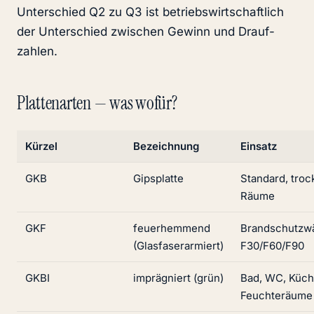
Unterschied Q2 zu Q3 ist betriebswirtschaftlich
der Unterschied zwischen Gewinn und Drauf­
zahlen.
Plattenarten — was wofür?
Kürzel
Bezeichnung
Einsatz
GKB
Gipsplatte
Standard, tro
Räume
GKF
feuerhemmend
Brandschutzw
(Glasfaserarmiert)
F30/F60/F90
GKBI
imprägniert (grün)
Bad, WC, Küc
Feuchteräume