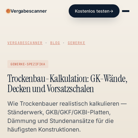
Vergabescanner
Kostenlos testen
→
VERGABESCANNER
·
BLOG
·
GEWERKE
GEWERKE-SPEZIFIKA
Trockenbau-Kalkulation: GK-Wände,
Decken und Vorsatzschalen
Wie Trockenbauer realistisch kalkulieren —
Ständerwerk, GKB/GKF/GKBI-Platten,
Dämmung und Stundenansätze für die
häufigsten Konstruktionen.