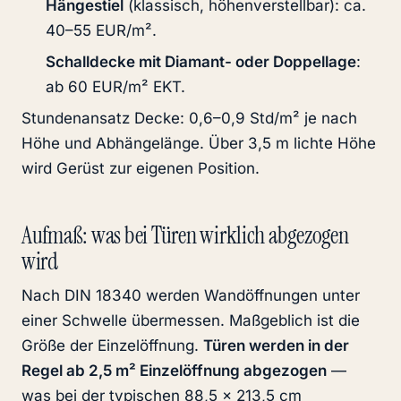
Hängestiel
(klassisch, höhenverstellbar): ca.
40–55 EUR/m².
Schall­decke mit Diamant- oder Doppellage
:
ab 60 EUR/m² EKT.
Stundenansatz Decke: 0,6–0,9 Std/m² je nach
Höhe und Abhängelänge. Über 3,5 m lichte Höhe
wird Gerüst zur eigenen Position.
Aufmaß: was bei Türen wirklich abgezogen
wird
Nach DIN 18340 werden Wandöffnungen unter
einer Schwelle übermessen. Maßgeblich ist die
Größe der Einzelöffnung.
Türen werden in der
Regel ab 2,5 m² Einzelöffnung abgezogen
—
was bei der typischen 88,5 × 213,5 cm