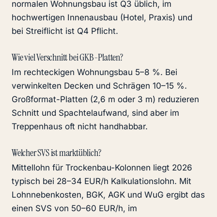
normalen Wohnungsbau ist Q3 üblich, im
hochwertigen Innenausbau (Hotel, Praxis) und
bei Streiflicht ist Q4 Pflicht.
Wie viel Verschnitt bei GKB-Platten?
Im rechteckigen Wohnungsbau 5–8 %. Bei
verwinkelten Decken und Schrägen 10–15 %.
Großformat-Platten (2,6 m oder 3 m) reduzieren
Schnitt und Spachtelaufwand, sind aber im
Treppenhaus oft nicht handhabbar.
Welcher SVS ist marktüblich?
Mittellohn für Trockenbau-Kolonnen liegt 2026
typisch bei 28–34 EUR/h Kalkulationslohn. Mit
Lohnnebenkosten, BGK, AGK und WuG ergibt das
einen SVS von 50–60 EUR/h, im