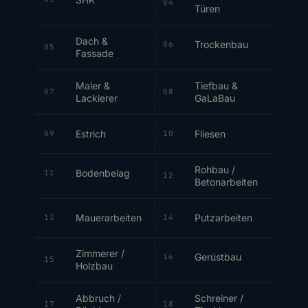
04
Türen
Dach &
Trockenbau
06
05
Fassade
Maler &
Tiefbau &
07
08
Lackierer
GaLaBau
Estrich
Fliesen
09
10
Rohbau /
Bodenbelag
11
12
Betonarbeiten
Mauerarbeiten
Putzarbeiten
13
14
Zimmerer /
Gerüstbau
16
15
Holzbau
Abbruch /
Schreiner /
17
18