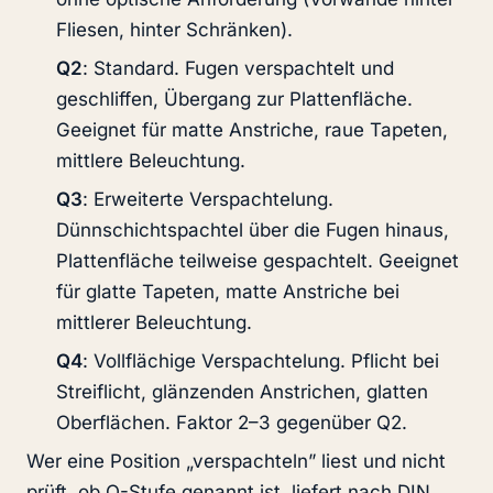
Fliesen, hinter Schränken).
Q2
: Standard. Fugen verspachtelt und
geschliffen, Übergang zur Plattenfläche.
Geeignet für matte Anstriche, raue Tapeten,
mittlere Beleuchtung.
Q3
: Erweiterte Verspachtelung.
Dünnschichtspachtel über die Fugen hinaus,
Plattenfläche teilweise gespachtelt. Geeignet
für glatte Tapeten, matte Anstriche bei
mittlerer Beleuchtung.
Q4
: Vollflächige Verspachtelung. Pflicht bei
Streiflicht, glänzenden Anstrichen, glatten
Oberflächen. Faktor 2–3 gegenüber Q2.
Wer eine Position „verspachteln” liest und nicht
prüft, ob Q-Stufe genannt ist, liefert nach DIN