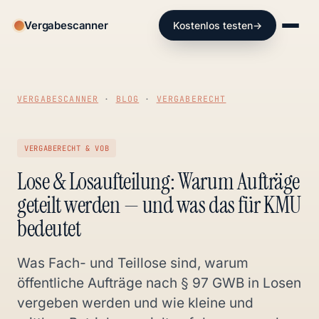
Vergabescanner
Kostenlos testen
→
VERGABESCANNER
·
BLOG
·
VERGABERECHT
VERGABERECHT & VOB
Lose & Losaufteilung: Warum Aufträge
geteilt werden — und was das für KMU
bedeutet
Was Fach- und Teillose sind, warum
öffentliche Aufträge nach § 97 GWB in Losen
vergeben werden und wie kleine und