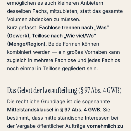
ermöglichen es auch kleineren Anbietern
desselben Fachs, mitzubieten, statt das gesamte
Volumen abdecken zu müssen.
Kurz gefasst:
Fachlose trennen nach „Was”
(Gewerk), Teillose nach „Wie viel/Wo”
(Menge/Region).
Beide Formen können
kombiniert werden — ein großes Vorhaben kann
zugleich in mehrere Fachlose und jedes Fachlos
noch einmal in Teillose gegliedert sein.
Das Gebot der Losaufteilung (§ 97 Abs. 4 GWB)
Die rechtliche Grundlage ist die sogenannte
Mittelstandsklausel
in
§ 97 Abs. 4 GWB
. Sie
bestimmt, dass mittelständische Interessen bei
der Vergabe öffentlicher Aufträge
vornehmlich zu