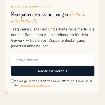
AUSSCHREIBUNGS-RADAR
Neue passende Ausschreibungen
direkt in
dein Postfach
.
Trag deine E-Mail ein und erhalte regelmäßig die
neuen öffentlichen Ausschreibungen für dein
Gewerk — kostenlos. Doppelte Bestätigung,
jederzeit abbestellbar.
Radar aktivieren
→
Ich willige in den Erhalt des Newsletters ein. Hinweise in
der
Datenschutzerklärung
.