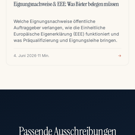
Eignungsnachweise & EEE: Was Bieter belegen müssen
Welche Eignungsnachweise öffentliche
Auftraggeber verlangen, wie die Einheitliche
Europäische Eigenerklärung (EEE) funktioniert und
was Präqualifizierung und Eignungsleihe bringen.
4. Juni 2026
·
11 Min.
→
Passende Ausschreibungen