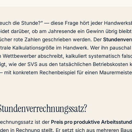
 euch die Stunde?” — diese Frage hört jeder Handwerksb
idet darüber, ob am Jahresende ein Gewinn übrig bleibt 
bücher rote Zahlen geschrieben werden. Der
Stundenver
ntrale Kalkulationsgröße im Handwerk. Wer ihn pauscha
 Wettbewerber abschreibt, kalkuliert systematisch fals
eigt, wie der SVS aus den tatsächlichen Betriebskosten k
— mit konkretem Rechenbeispiel für einen Maurermeister
 Stundenverrechnungssatz?
echnungssatz ist der
Preis pro produktive Arbeitsstun
den in Rechnung stellt. Er setzt sich aus mehreren Bau