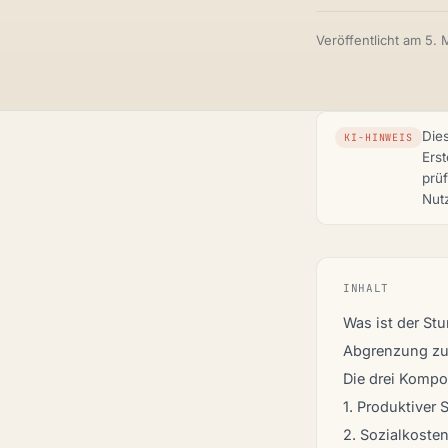
Veröffentlicht am
5. 
Dies
KI-HINWEIS
Erst
prü
Nut
INHALT
Was ist der St
Abgrenzung zu
Die drei Kompo
1. Produktiver
2. Sozialkoste