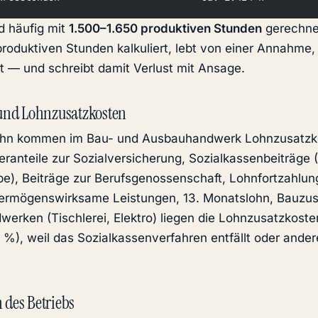
rd häufig mit
1.500–1.650 produktiven Stunden
gerechnet
roduktiven Stunden kalkuliert, lebt von einer Annahme, 
llt — und schreibt damit Verlust mit Ansage.
 und Lohnzusatzkosten
lohn kommen im Bau- und Ausbauhandwerk Lohnzusatz
beranteile zur Sozialversicherung, Sozialkassenbeiträg
), Beiträge zur Berufsgenossenschaft, Lohnfortzahlun
 vermögenswirksame Leistungen, 13. Monatslohn, Bauzus
werken (Tischlerei, Elektro) liegen die Lohnzusatzkost
 %), weil das Sozialkassenverfahren entfällt oder ander
 des Betriebs