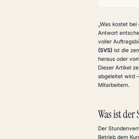
„Was kostet bei
Antwort entsche
voller Auftrags
(SVS)
ist die ze
heraus oder vom
Dieser Artikel z
abgeleitet wird 
Mitarbeitern.
Was ist der
Der Stundenverr
Betrieb dem Kun