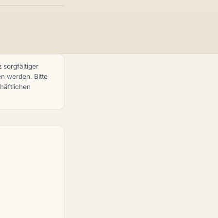
 sorgfältiger
en werden. Bitte
häftlichen