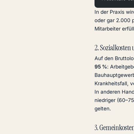
In der Praxis wi
oder gar 2.000 p
Mitarbeiter erfü
2. Sozialkosten
Auf den Brutto
95 %
: Arbeitge
Bauhauptgewerbe
Krankheitsfall,
In anderen Hand
niedriger (60–75
gelten.
3. Gemeinkosten