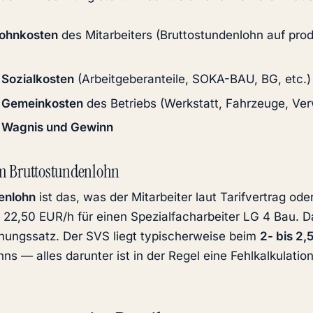
Lohnkosten
des Mitarbeiters (Bruttostundenlohn auf pro
 Sozialkosten
(Arbeitgeberanteile, SOKA-BAU, BG, etc.)
r Gemeinkosten
des Betriebs (Werkstatt, Fahrzeuge, Ver
r Wagnis und Gewinn
m Bruttostundenlohn
enlohn
ist das, was der Mitarbeiter laut Tarifvertrag ode
22,50 EUR/h für einen Spezialfacharbeiter LG 4 Bau. D
ungssatz. Der SVS liegt typischerweise beim
2- bis 2,
ns — alles darunter ist in der Regel eine Fehlkalkulation