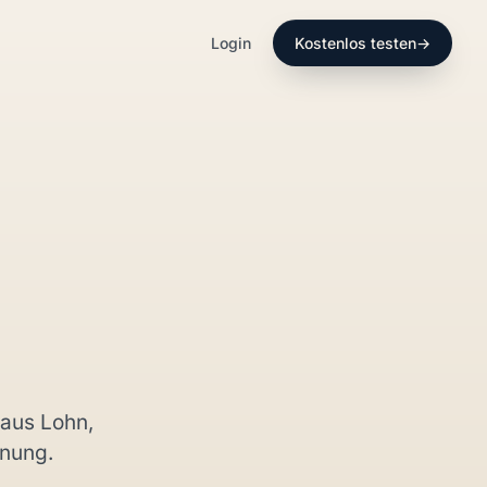
Login
Kostenlos testen
→
aus Lohn,
hnung.