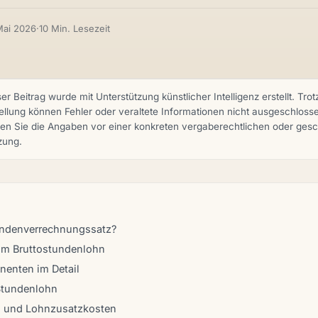
Mai 2026
·
10 Min. Lesezeit
er Beitrag wurde mit Unterstützung künstlicher Intelligenz erstellt. Trotz
ellung können Fehler oder veraltete Informationen nicht ausgeschloss
fen Sie die Angaben vor einer konkreten vergaberechtlichen oder gesc
zung.
undenverrechnungssatz?
m Bruttostundenlohn
nenten im Detail
 Stundenlohn
n und Lohnzusatzkosten