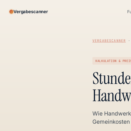
Vergabescanner
F
VERGABESCANNER
KALKULATION & PREI
Stunde
Handwe
Wie Handwerks
Gemeinkosten 