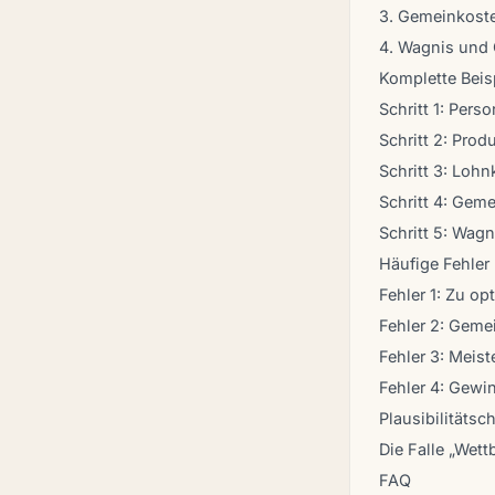
3. Gemeinkoste
4. Wagnis und
Komplette Beis
Schritt 1: Pers
Schritt 2: Prod
Schritt 3: Loh
Schritt 4: Gem
Schritt 5: Wag
Häufige Fehler
Fehler 1: Zu o
Fehler 2: Geme
Fehler 3: Meis
Fehler 4: Gewi
Plausibilitäts
Die Falle „Wet
FAQ