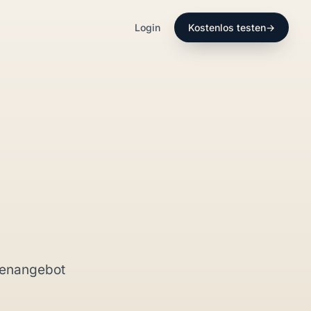
Login
Kostenlos testen
→
benangebot