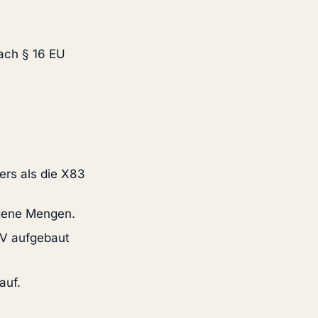
nach § 16 EU
ers als die X83
igene Mengen.
LV aufgebaut
auf.