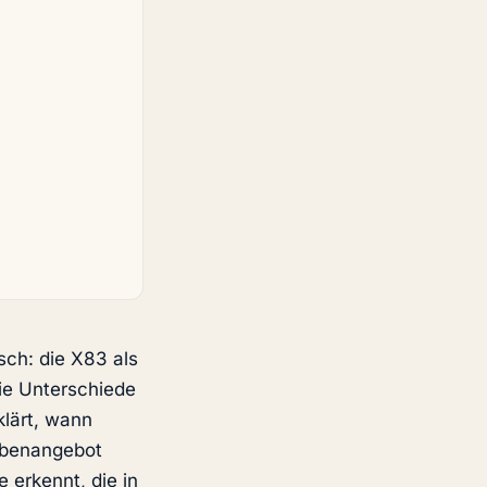
sch: die X83 als
ie Unterschiede
klärt, wann
ebenangebot
erkennt, die in