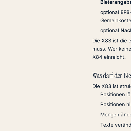
Bieterangab
optional
EFB-
Gemeinkoste
optional
Nac
Die X83 ist die 
muss. Wer keine
X84 einreicht.
Was darf der Bie
Die X83 ist stru
Positionen l
Positionen h
Mengen änd
Texte veränd