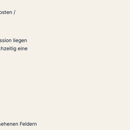
osten /
ssion liegen
hzeitig eine
esehenen Feldern