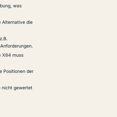
eibung, was
 Alternative die
z.B.
 Anforderungen.
e X84 muss
e Positionen der
 nicht gewertet