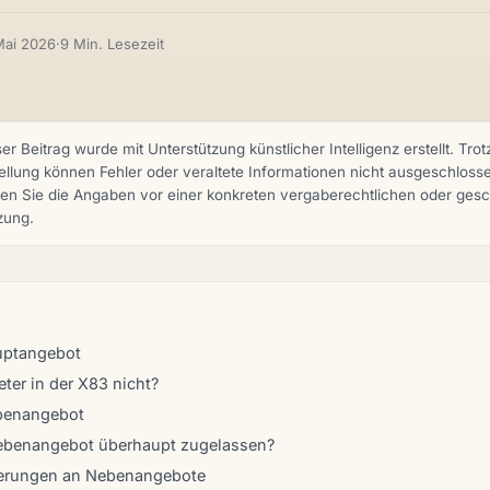
Mai 2026
·
9 Min. Lesezeit
er Beitrag wurde mit Unterstützung künstlicher Intelligenz erstellt. Trotz
ellung können Fehler oder veraltete Informationen nicht ausgeschloss
fen Sie die Angaben vor einer konkreten vergaberechtlichen oder gesc
zung.
uptangebot
eter in der X83 nicht?
benangebot
Nebenangebot überhaupt zugelassen?
erungen an Nebenangebote