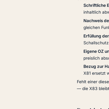
Schriftliche 
inhaltlich a
Nachweis der
gleichen Fun
Erfüllung d
Schallschutz
Eigene OZ u
preislich abs
Bezug zur Ha
X81 ersetzt 
Fehlt einer die
— die X83 bleibt