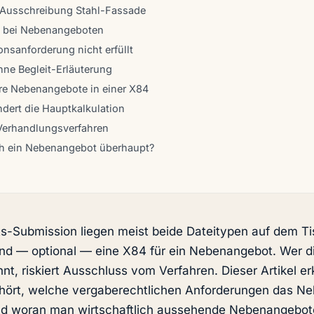
: Ausschreibung Stahl-Fassade
ls bei Nebenangeboten
ionsanforderung nicht erfüllt
ohne Begleit-Erläuterung
rere Nebenangebote in einer X84
ändert die Hauptkalkulation
Verhandlungsverfahren
ch ein Nebenangebot überhaupt?
ts-Submission liegen meist beide Dateitypen auf dem Ti
d — optional — eine X84 für ein Nebenangebot. Wer d
nnt, riskiert Ausschluss vom Verfahren. Dieser Artikel er
hört, welche vergaberechtlichen Anforderungen das N
nd woran man wirtschaftlich aussehende Nebenangebote 