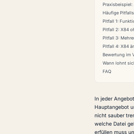
Praxisbeispiel
Häufige Pitfal
Pitfall 1: Funkt
Pitfall 2: X84 
Pitfall 3: Meh
Pitfall 4: X84 
Bewertung im 
Wann lohnt si
FAQ
In jeder Angebo
Hauptangebot un
nicht sauber tre
welche Datei ge
erfüllen muss u