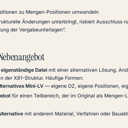
sitionen zu Mengen-Positionen umwandeln
ukturelle Änderungen unterbringt, riskiert Ausschluss 
ung der Vergabeunterlagen”.
Nebenangebot
e
eigenständige Datei
mit einer alternativen Lösung. And
an der X81-Struktur. Häufige Formen:
lternatives Mini-LV
— eigene OZ, eigene Positionen, e
ebot
für einen Teilbereich, der im Original als Mengen-
lternative
mit anderem Material, Verfahren oder Bauabl