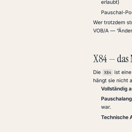
erlaubt)
Pauschal-Po
Wer trotzdem str
VOB/A — “Änder
X84 — das 
Die
ist ein
X84
hängt sie nicht 
Vollständig a
Pauschalang
war.
Technische A